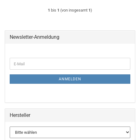
1
bis
1
(von insgesamt
1
)
Newsletter-Anmeldung
WEITER
E-
ZUR
Mail
NEWSLETTER-
ANMELDUNG
ANMELDEN
Hersteller