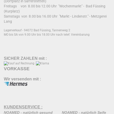
(Dorfplatz in Safferstetten)
Freitags von 8.00 bis 12.00 Uhr "Wochenmarkt" - Bad Füssing
(Kurplatz)
Samstags von 8.00 bis 16.00 Uhr "Markt - Lindenstr." - Metzgerei
Lang
Lagerverkauf - 94072 Bad Füssing, Tannenweg 2
MO bis SA von 9.00 Uhr bis 18.00 Uhr nach telef. Vereinbarung
SICHER ZAHLEN mit :
VORKASSE
Wir versenden mit :
KUNDENSERVICE :
NOAMED - natürlich gesund
NOAMED - natürlich Seife