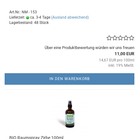
Art.Nr.: NM - 153
Lieferzeit:
ca. 3-4 Tage
(Ausland abweichend)
Lagerbestand: 48 Stück
Über eine Produktbewertung würden wir uns freuen
11,00 EUR
14,67 EUR pro 100ml
inkl. 19% MwSt.
IN DEN WARENKORB
BIO Raumspray Zirbe 100ml