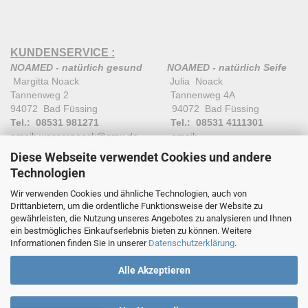
KUNDENSERVICE :
NOAMED - natürlich gesund
NOAMED - natürlich Seife
Margitta Noack Julia Noack
Tannenweg 2 Tannenweg 4A
94072 Bad Füssing 94072 Bad Füssing
Tel.: 08531 981271
Tel.: 08531 4111301
email: wassernoack@gmx.de email:
natuerlichseife@gmx.de
Diese Webseite verwendet Cookies und andere
Technologien
Wir verwenden Cookies und ähnliche Technologien, auch von
Drittanbietern, um die ordentliche Funktionsweise der Website zu
gewährleisten, die Nutzung unseres Angebotes zu analysieren und Ihnen
ein bestmögliches Einkaufserlebnis bieten zu können. Weitere
Informationen finden Sie in unserer
Datenschutzerklärung
.
Alle Akzeptieren