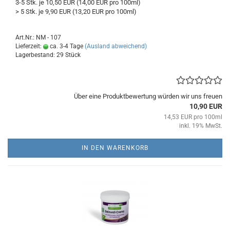
3-5 Stk. je 10,50 EUR (14,00 EUR pro 100ml)
> 5 Stk. je 9,90 EUR (13,20 EUR pro 100ml)
Art.Nr.: NM - 107
Lieferzeit:
ca. 3-4 Tage
(Ausland abweichend)
Lagerbestand: 29 Stück
Über eine Produktbewertung würden wir uns freuen
10,90 EUR
14,53 EUR pro 100ml
inkl. 19% MwSt.
IN DEN WARENKORB