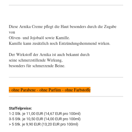
Diese Arnika Creme pflegt die Haut besonders durch die Zugabe
von
Oliven- und Jojobaöl sowie Kamille.
Kamille kann zusätzlich noch Entzündungshemmend wirken.
Der Wirkstoff der Arnika ist auch bekannt durch
seine schmerzstillende Wirkung,
besonders für schmerzende Beine.
- ohne Parabene - ohne Parfüm - ohne Farbstoffe
Staffelpreise:
1-2 Stk. je 11,00 EUR (14,67 EUR pro 100ml)
3-5 Stk. je 10,50 EUR (14,00 EUR pro 100ml)
> 5 Stk. je 9,90 EUR (13,20 EUR pro 100ml)