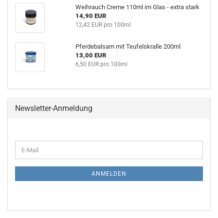
Weihrauch Creme 110ml im Glas - extra stark
14,90 EUR
12,42 EUR pro 100ml
Pferdebalsam mit Teufelskralle 200ml
13,00 EUR
6,50 EUR pro 100ml
Newsletter-Anmeldung
WEITER
E-
ZUR
Mail
NEWSLETTER-
ANMELDUNG
ANMELDEN