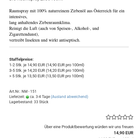
Raumspray mit 100% naturreinem Zirbenöl aus Österreich für ein
intensives,
lang anhaltendes Zirbenraumklima.
Reinigt die Luft (auch von Speisen-, Alkohol-, und
Zigarettendunst),
vertreibt Insekten und wirkt antiseptisch.
Staffelpreise:
1-2 Stk. je 14,90 EUR (14,90 EUR pro 100ml)
3-5 Stk. je 14,20 EUR (14,20 EUR pro 100ml)
> 5 Stk. je 13,50 EUR (13,50 EUR pro 100ml)
Art.Nr.: NM - 151
Lieferzeit:
ca. 3-4 Tage
(Ausland abweichend)
Lagerbestand: 33 Stück
Über eine Produktbewertung würden wir uns freuen
14,90 EUR