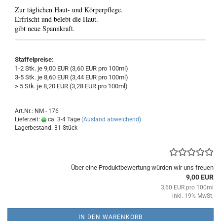
Zur täglichen Haut- und Körperpflege.
Erfrischt und belebt die Haut.
gibt neue Spannkraft.
Staffelpreise:
1-2 Stk. je 9,00 EUR (3,60 EUR pro 100ml)
3-5 Stk. je 8,60 EUR (3,44 EUR pro 100ml)
> 5 Stk. je 8,20 EUR (3,28 EUR pro 100ml)
Art.Nr.: NM - 176
Lieferzeit:
ca. 3-4 Tage
(Ausland abweichend)
Lagerbestand: 31 Stück
Über eine Produktbewertung würden wir uns freuen
9,00 EUR
3,60 EUR pro 100ml
inkl. 19% MwSt.
IN DEN WARENKORB