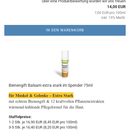
Über eine Produktbewertung würden wir uns freuen
14,00 EUR
7,00 EUR pro 100ml
inkl. 19% MwSt.
IN DEN WARENKORB
Bienengift Balsam extra stark im Spender 75ml
für Muskel & Gelenke – Extra Stark
mit echtem Bienengift & 12 kraftvollen Pflanzenextrakten
wärmend-kühlende Pflegeformel für die Haut.
Staffelpreise:
1-2 Stk. je 16,90 EUR (8,45 EUR pro 100ml)
3-5 Stk. je 16,40 EUR (8,20 EUR pro 100ml)