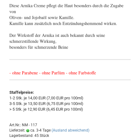
Diese Arnika Creme pflegt die Haut besonders durch die Zugabe
von
Oliven- und Jojobaöl sowie Kamille.
Kamille kann zusätzlich noch Entzündungshemmend wirken.
Der Wirkstoff der Arnika ist auch bekannt durch seine
schmerzstillende Wirkung,
besonders für schmerzende Beine
- ohne Parabene - ohne Parfüm - ohne Farbstoffe
Staffelpreise:
1-2 Stk. je 14,00 EUR (7,00 EUR pro 100ml)
3-5 Stk. je 13,50 EUR (6,75 EUR pro 100ml)
> 5 Stk. je 12,90 EUR (6,45 EUR pro 100ml)
Art.Nr.: NM - 117
Lieferzeit:
ca. 3-4 Tage
(Ausland abweichend)
Lagerbestand: 45 Stück