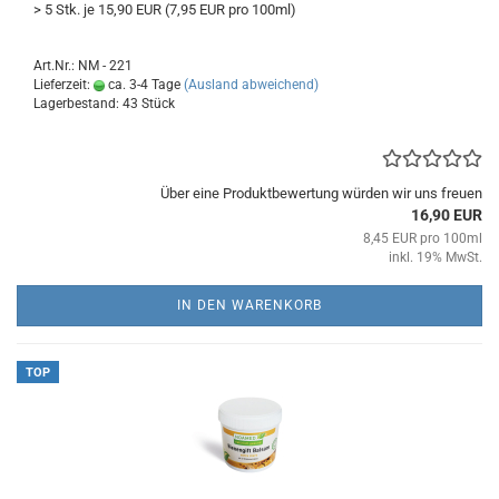
> 5 Stk. je 15,90 EUR (7,95 EUR pro 100ml)
Art.Nr.: NM - 221
Lieferzeit:
ca. 3-4 Tage
(Ausland abweichend)
Lagerbestand: 43 Stück
Über eine Produktbewertung würden wir uns freuen
16,90 EUR
8,45 EUR pro 100ml
inkl. 19% MwSt.
IN DEN WARENKORB
TOP