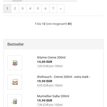
1
2
3
4
5
6
7
»
1
bis
12
(von insgesamt
80
)
Bestseller
Wärme Creme 200ml
14,00 EUR
7,00 EUR pro 100ml
Weihrauch - Creme 200ml - extra stark -
19,90 EUR
9,95 EUR pro 100ml
Murmeltier Salbe 200ml
19,90 EUR
7,96 EUR pro 100ml