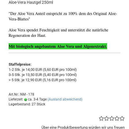
Aloe-Vera Hautgel 250ml
"Der Aloe Vera Anteil entspricht zu 100% dem des Original Aloe-
Vera-Blattes"
Aloe Vera spendet Feuchtigkeit und unterstützt die natürliche
Regeneration der Haut.
Mit biologisch angebautem Aloe Vera und Algenextrakt.
Staffelpreise:
1-2 Stk. je 14,00 EUR (5,60 EUR pro 100ml)
3-5 Stk. je 13,50 EUR (5,40 EUR pro 100ml)
> 5 Stk. je 12,90 EUR (5,16 EUR pro 100ml)
Art.Nr.: NM - 178
Lieferzeit:
ca. 3-4 Tage
(Ausland abweichend)
Lagerbestand: 27 Stück
Über eine Produktbewertung würden wir uns freuen