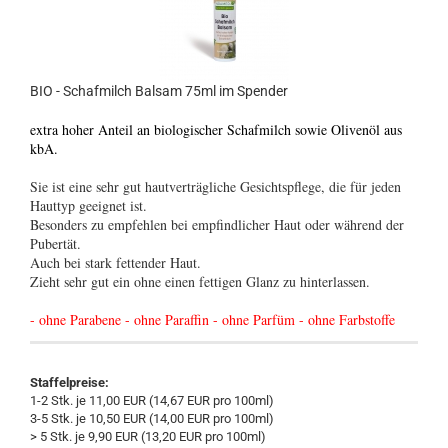
BIO - Schafmilch Balsam 75ml im Spender
extra hoher Anteil an biologischer Schafmilch sowie Olivenöl aus
kbA.
Sie ist eine sehr gut hautverträgliche Gesichtspflege, die für jeden
Hauttyp geeignet ist.
Besonders zu empfehlen bei empfindlicher Haut oder während der
Pubertät.
Auch bei stark fettender Haut.
Zieht sehr gut ein ohne einen fettigen Glanz zu hinterlassen.
- ohne Parabene - ohne Paraffin - ohne Parfüm - ohne Farbstoffe
Staffelpreise:
1-2 Stk. je 11,00 EUR (14,67 EUR pro 100ml)
3-5 Stk. je 10,50 EUR (14,00 EUR pro 100ml)
> 5 Stk. je 9,90 EUR (13,20 EUR pro 100ml)