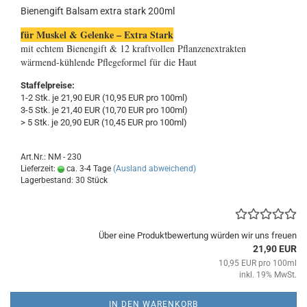
Bienengift Balsam extra stark 200ml
für Muskel & Gelenke – Extra Stark
mit echtem Bienengift & 12 kraftvollen Pflanzenextrakten
wärmend-kühlende Pflegeformel für die Haut
Staffelpreise:
1-2 Stk. je 21,90 EUR (10,95 EUR pro 100ml)
3-5 Stk. je 21,40 EUR (10,70 EUR pro 100ml)
> 5 Stk. je 20,90 EUR (10,45 EUR pro 100ml)
Art.Nr.: NM - 230
Lieferzeit:
ca. 3-4 Tage
(Ausland abweichend)
Lagerbestand: 30 Stück
Über eine Produktbewertung würden wir uns freuen
21,90 EUR
10,95 EUR pro 100ml
inkl. 19% MwSt.
IN DEN WARENKORB