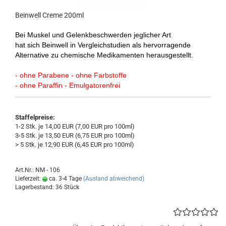
Beinwell Creme 200ml
Bei Muskel und Gelenkbeschwerden jeglicher Art
hat sich Beinwell in Vergleichstudien als
hervorragende
Alternative zu chemische Medikamenten herausgestellt.
- ohne Parabene - ohne Farbstoffe
- ohne Paraffin - Emulgatorenfrei
Staffelpreise:
1-2 Stk. je 14,00 EUR (7,00 EUR pro 100ml)
3-5 Stk. je 13,50 EUR (6,75 EUR pro 100ml)
> 5 Stk. je 12,90 EUR (6,45 EUR pro 100ml)
Art.Nr.: NM - 106
Lieferzeit:
ca. 3-4 Tage
(Ausland abweichend)
Lagerbestand: 36 Stück