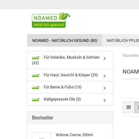
NOAMED - NATÜRLICH GESUND (80)
NATÜRLICH PFLEG
Startseite
Für Gelenke, Muskeln & Sehnen
(32)
NOAMED
Für Haut, Gesicht & Körper (25)
Für Beine & Füße (15)
Kaltgepresste Öle (5)
Bestseller
Wärme Creme 200ml