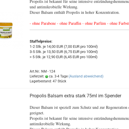
Propolis ist bekannt für seine intensive entzündungshemmen
und antimikrobielle Wirkung.
Dieser Balsam enthält Propolis in hoher Konzentration.
- ohne Parabene - ohne Paraffin - ohne Parfüm - ohne Farbst
Staffelpreise:
1-2 Stk. je 14,00 EUR (7,00 EUR pro 100ml)
3-5 Stk. je 13,50 EUR (6,75 EUR pro 100ml)
> 5 Stk. je 12,90 EUR (6,45 EUR pro 100ml)
Art.Nr.: NM - 124
Lieferzeit:
ca. 3-4 Tage
(Ausland abweichend)
Lagerbestand: 47 Stück
Propolis Balsam extra stark 75ml im Spender
Dieser Balsam ist speziell zum Schutz und zur Regeneration 
geeignet.
Propolis ist bekannt für seine intensive entzündungshemmen
antimikrobielle Wirkung.