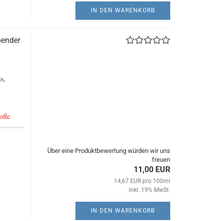
IN DEN WARENKORB
pender
s,
offe
Über eine Produktbewertung würden wir uns
freuen
11,00 EUR
14,67 EUR pro 100ml
inkl. 19% MwSt.
IN DEN WARENKORB