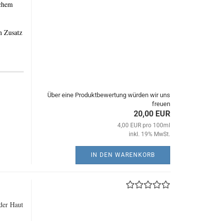
schem
n Zusatz
Über eine Produktbewertung würden wir uns
freuen
20,00 EUR
4,00 EUR pro 100ml
inkl. 19% MwSt.
IN DEN WARENKORB
der Haut