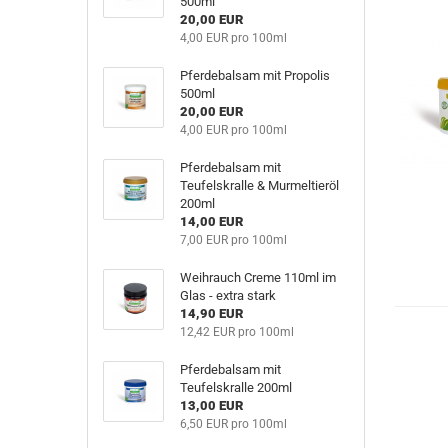
500ml
20,00 EUR
4,00 EUR pro 100ml
Pferdebalsam mit Propolis
500ml
20,00 EUR
4,00 EUR pro 100ml
Pferdebalsam mit
Teufelskralle & Murmeltieröl
200ml
14,00 EUR
7,00 EUR pro 100ml
Weihrauch Creme 110ml im
Glas - extra stark
14,90 EUR
12,42 EUR pro 100ml
Pferdebalsam mit
Teufelskralle 200ml
13,00 EUR
6,50 EUR pro 100ml