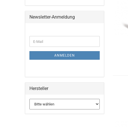
Newsletter-Anmeldung
WEITER
E-
ZUR
Mail
NEWSLETTER-
ANMELDUNG
ANMELDEN
Hersteller