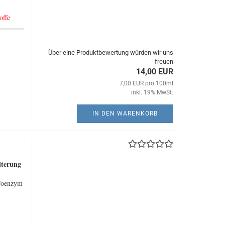
offe
Über eine Produktbewertung würden wir uns
freuen
14,00 EUR
7,00 EUR pro 100ml
inkl. 19% MwSt.
IN DEN WARENKORB
lterung
 Coenzym