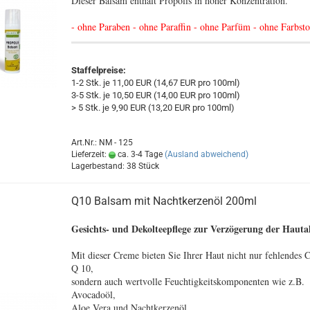
Dieser Balsam enthält Propolis in hoher Konzentration.
- ohne Paraben - ohne Paraffin - ohne Parfüm - ohne Farbsto
Staffelpreise:
1-2 Stk. je 11,00 EUR (14,67 EUR pro 100ml)
3-5 Stk. je 10,50 EUR (14,00 EUR pro 100ml)
> 5 Stk. je 9,90 EUR (13,20 EUR pro 100ml)
Art.Nr.: NM - 125
Lieferzeit:
ca. 3-4 Tage
(Ausland abweichend)
Lagerbestand: 38 Stück
Q10 Balsam mit Nachtkerzenöl 200ml
Gesichts- und Dekolteepflege zur Verzögerung der Hauta
Mit dieser Creme bieten Sie Ihrer Haut nicht nur fehlendes
Q 10,
sondern auch wertvolle Feuchtigkeitskomponenten wie z.B.
Avocadoöl,
Aloe Vera und Nachtkerzenöl