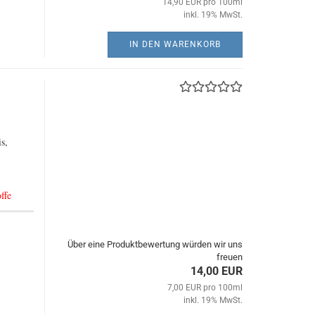
14,90 EUR pro 100ml
inkl. 19% MwSt.
IN DEN WARENKORB
s,
ffe
Über eine Produktbewertung würden wir uns
freuen
14,00 EUR
7,00 EUR pro 100ml
inkl. 19% MwSt.