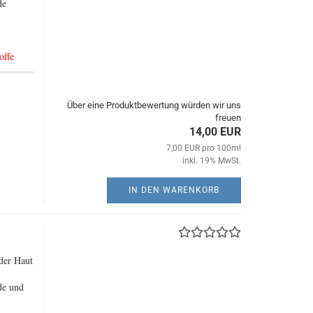
de
offe
Über eine Produktbewertung würden wir uns
freuen
14,00 EUR
7,00 EUR pro 100ml
inkl. 19% MwSt.
IN DEN WARENKORB
der Haut
de und