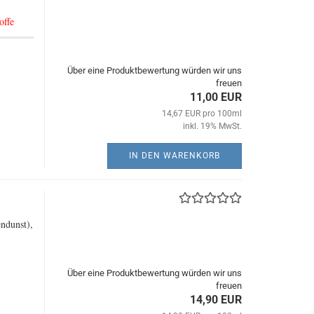
offe
Über eine Produktbewertung würden wir uns
freuen
11,00 EUR
14,67 EUR pro 100ml
inkl. 19% MwSt.
IN DEN WARENKORB
endunst),
Über eine Produktbewertung würden wir uns
freuen
14,90 EUR