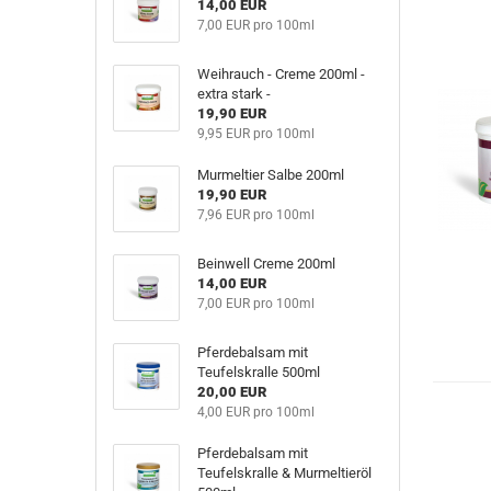
14,00 EUR
7,00 EUR pro 100ml
Weihrauch - Creme 200ml -
extra stark -
19,90 EUR
9,95 EUR pro 100ml
Murmeltier Salbe 200ml
19,90 EUR
7,96 EUR pro 100ml
Beinwell Creme 200ml
14,00 EUR
7,00 EUR pro 100ml
Pferdebalsam mit
Teufelskralle 500ml
20,00 EUR
4,00 EUR pro 100ml
Pferdebalsam mit
Teufelskralle & Murmeltieröl