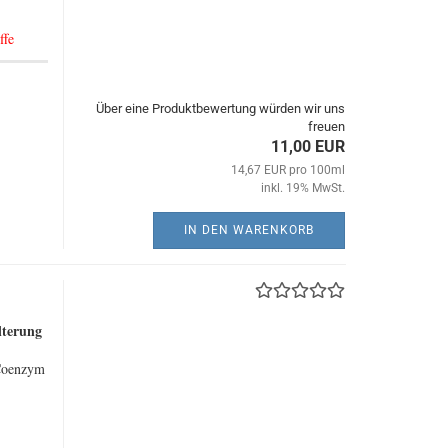
ffe
Über eine Produktbewertung würden wir uns
freuen
11,00 EUR
14,67 EUR pro 100ml
inkl. 19% MwSt.
IN DEN WARENKORB
lterung
 Coenzym