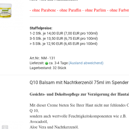
- ohne Parabene - ohne Paraffin - ohne Parfüm - ohne Farbst
Staffelpreise:
1-2 Stk. je 14,00 EUR (7,00 EUR pro 100ml)
3-5 Stk. je 13,50 EUR (6,75 EUR pro 100ml)
> 5 Stk. je 12,90 EUR (6,45 EUR pro 100ml)
Art.Nr.: NM - 131
Lieferzeit:
ca. 3-4 Tage
(Ausland abweichend)
Lagerbestand: 32 Stück
Q10 Balsam mit Nachtkerzenöl 75ml im Spender
Gesichts- und Dekolteepflege zur Verzögerung der Hauta
Mit dieser Creme bieten Sie Ihrer Haut nicht nur fehlendes
Q 10,
sondern auch wertvolle Feuchtigkeitskomponenten wie z.B.
Avocadoöl,
Aloe Vera und Nachtkerzenöl.