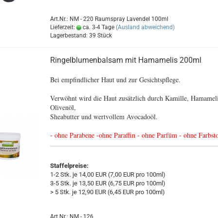
Art.Nr.: NM - 220 Raumspray Lavendel 100ml
Lieferzeit:
ca. 3-4 Tage
(Ausland abweichend)
Lagerbestand: 39 Stück
Ringelblumenbalsam mit Hamamelis 200ml
Bei empfindlicher Haut und zur Gesichtspflege.
Verwöhnt wird die Haut zusätzlich durch Kamille, Hamameli
Olivenöl,
Sheabutter und wertvollem Avocadoöl.
- ohne Parabene -ohne Paraffin - ohne Parfüm - ohne Farbsto
Staffelpreise:
1-2 Stk. je 14,00 EUR (7,00 EUR pro 100ml)
3-5 Stk. je 13,50 EUR (6,75 EUR pro 100ml)
> 5 Stk. je 12,90 EUR (6,45 EUR pro 100ml)
Art.Nr.: NM - 126