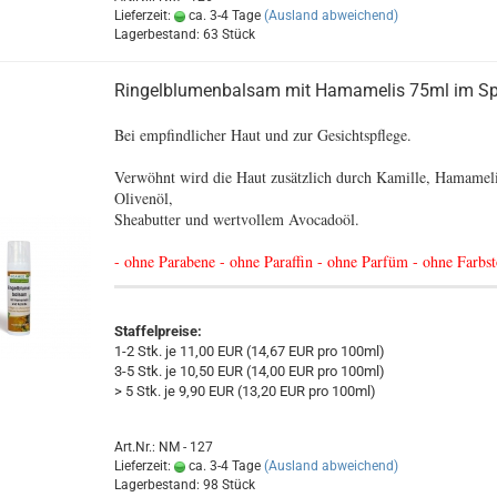
Lieferzeit:
ca. 3-4 Tage
(Ausland abweichend)
Lagerbestand: 63 Stück
Ringelblumenbalsam mit Hamamelis 75ml im S
Bei empfindlicher Haut und zur Gesichtspflege.
Verwöhnt wird die Haut zusätzlich durch Kamille, Hamameli
Olivenöl,
Sheabutter und wertvollem Avocadoöl.
- ohne Parabene - ohne Paraffin - ohne Parfüm - ohne Farbst
Staffelpreise:
1-2 Stk. je 11,00 EUR (14,67 EUR pro 100ml)
3-5 Stk. je 10,50 EUR (14,00 EUR pro 100ml)
> 5 Stk. je 9,90 EUR (13,20 EUR pro 100ml)
Art.Nr.: NM - 127
Lieferzeit:
ca. 3-4 Tage
(Ausland abweichend)
Lagerbestand: 98 Stück