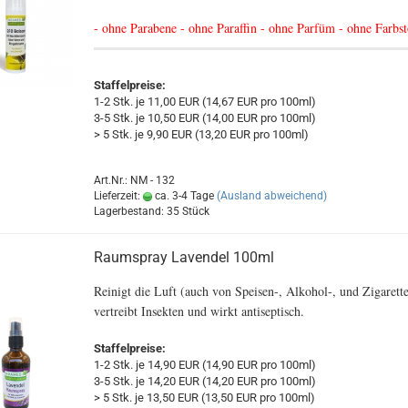
- ohne Parabene - ohne Paraffin - ohne Parfüm - ohne Farbst
Staffelpreise:
1-2 Stk. je 11,00 EUR (14,67 EUR pro 100ml)
3-5 Stk. je 10,50 EUR (14,00 EUR pro 100ml)
> 5 Stk. je 9,90 EUR (13,20 EUR pro 100ml)
Art.Nr.: NM - 132
Lieferzeit:
ca. 3-4 Tage
(Ausland abweichend)
Lagerbestand: 35 Stück
Raumspray Lavendel 100ml
Reinigt die Luft (auch von Speisen-, Alkohol-, und Zigarett
vertreibt Insekten und wirkt antiseptisch.
Staffelpreise:
1-2 Stk. je 14,90 EUR (14,90 EUR pro 100ml)
3-5 Stk. je 14,20 EUR (14,20 EUR pro 100ml)
> 5 Stk. je 13,50 EUR (13,50 EUR pro 100ml)