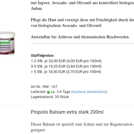
mit Ingwer, Avocado- und Olivenöl aus kontrolliert biologi
Anbau
Pflegt die Haut und versorgt diese mit Feuchtigkeit durch de
von biologischem Avocado- und Olivenöl.
Anwendbar bei Arthrose und rheumatischen Beschwerden.
Staffelpreise:
1-2 Stk. je 20,00 EUR (4,00 EUR pro 100ml)
3-5 Stk. je 19,20 EUR (3,84 EUR pro 100ml)
> 5 Stk. je 18,50 EUR (3,70 EUR pro 100ml)
Art.Nr.: NM - 167
Lieferzeit:
ca. 3-4 Tage
(Ausland abweichend)
Lagerbestand: 39 Stück
Propolis Balsam extra stark 200ml
Dieser Balsam ist speziell zum Schutz und zur Regeneration 
geeignet.