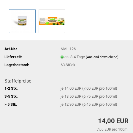
Art.Nr.:
NM - 126
Lieferzeit:
ca. 3-4 Tage
(Ausland abweichend)
Lagerbestand:
63
Stück
Staffelpreise
1-2 Stk.
je 14,00 EUR (7,00 EUR pro 100ml)
3-5 Stk.
je 13,50 EUR (6,75 EUR pro 100ml)
> 5 Stk.
je 12,90 EUR (6,45 EUR pro 100ml)
14,00 EUR
7,00 EUR pro 100ml