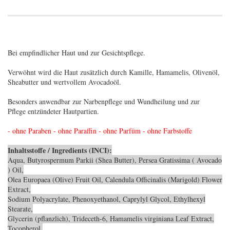
Bei empfindlicher Haut und zur Gesichtspflege.
Verwöhnt wird die Haut zusätzlich durch Kamille, Hamamelis, Olivenöl,
Sheabutter und wertvollem Avocadoöl.
Besonders anwendbar zur Narbenpflege und Wundheilung und zur
Pflege entzündeter Hautpartien.
- ohne Paraben - ohne Paraffin - ohne Parfüm - ohne Farbstoffe
Inhaltsstoffe / Ingredients (INCI):
Aqua, Butyrospermum Parkii (Shea Butter), Persea Gratissima ( Avocado
) Oil,
Olea Europaea (Olive) Fruit Oil, Calendula Officinalis (Marigold) Flower
Extract,
Sodium Polyacrylate, Phenoxyethanol, Caprylyl Glycol, Ethylhexyl
Stearate,
Glycerin (pflanzlich), Trideceth-6, Hamamelis virginiana Leaf Extract,
Tocopherol,