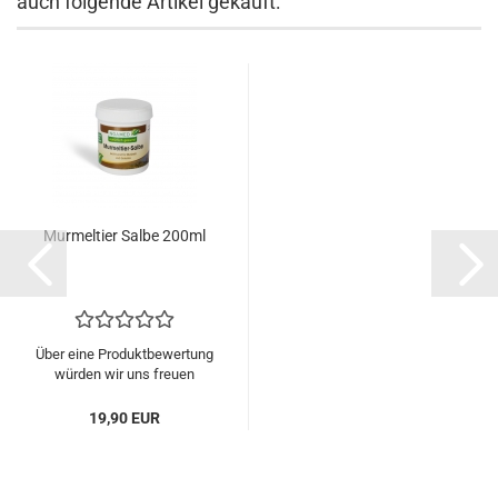
auch folgende Artikel gekauft:
Murmeltier Salbe 200ml
Über eine Produktbewertung
würden wir uns freuen
19,90 EUR
7,96 EUR pro 100ml