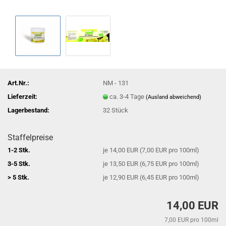
Art.Nr.:
NM - 131
Lieferzeit:
ca. 3-4 Tage
(Ausland abweichend)
Lagerbestand:
32
Stück
Staffelpreise
1-2 Stk.
je 14,00 EUR (7,00 EUR pro 100ml)
3-5 Stk.
je 13,50 EUR (6,75 EUR pro 100ml)
> 5 Stk.
je 12,90 EUR (6,45 EUR pro 100ml)
14,00 EUR
7,00 EUR pro 100ml