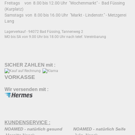
Freitags von 8.00 bis 12.00 Uhr "Wochenmarkt" - Bad Füssing
(Kurplatz)
Samstags von 8.00 bis 16.00 Uhr "Markt - Lindenstr." - Metzgerei
Lang
Lagerverkauf - 94072 Bad Füssing, Tannenweg 2
MO bis SA von 9.00 Uhr bis 18.00 Uhr nach telef. Vereinbarung
SICHER ZAHLEN mit :
VORKASSE
Wir versenden mit :
KUNDENSERVICE :
NOAMED - natürlich gesund
NOAMED - natürlich Seife
Margitta Noack Julia Noack