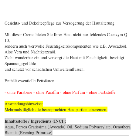
Gesichts- und Dekolteepflege zur Verzögerung der Hautalterung
Mit dieser Creme bieten Sie Ihrer Haut nicht nur fehlendes Coenzym Q
10,
sondern auch wertvolle Feuchtigkeitskomponenten wie z.B. Avocadoöl,
Aloe Vera und Nachtkerzenöl.
Zieht wunderbar ein und versorgt die Haut mit Feuchtigkeit, beseitigt
Spannungsgefühle
und schützt vor schädlichen Umwelteinflüssen.
Enthält essentielle Fettsäuren.
- ohne Parabene - ohne Paraffin - ohne Parfüm - ohne Farbstoffe
Anwendungshinweise:
Mehrmals täglich die beanspruchten Hautpartien eincremen.
Inhaltsstoffe / Ingredients (INCI):
Aqua, Persea Gratissima (Avocado) Oil, Sodium Polyacrylate, Oenothera
Biennis (Evening Primrose)