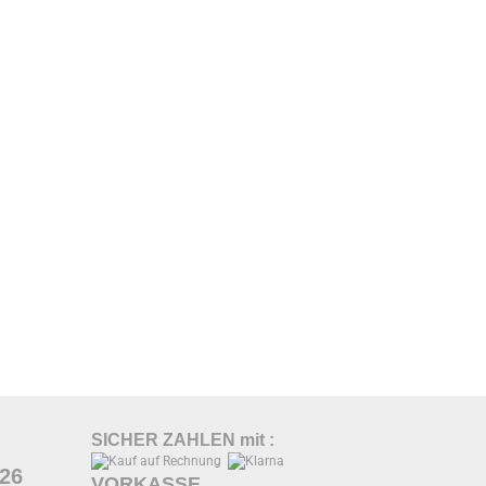
SICHER ZAHLEN mit :
026
VORKASSE