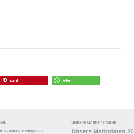
pin it
teilen
ER...
UNSERE MARKTTERMINE
Unsere Marktdaten 2
d- & Zahlungsbedingungen