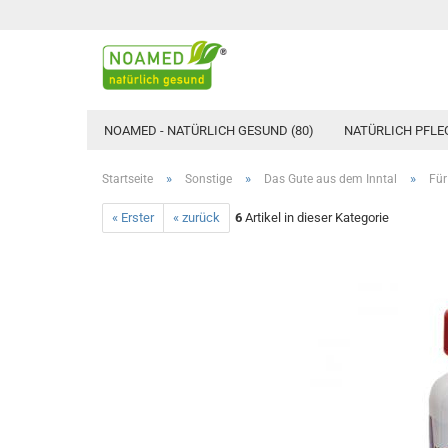
NOAMED - NATÜRLICH GESUND (80)
NATÜRLICH PFLEG
»
»
»
Startseite
Sonstige
Das Gute aus dem Inntal
Für
« Erster
« zurück
6
Artikel in dieser Kategorie