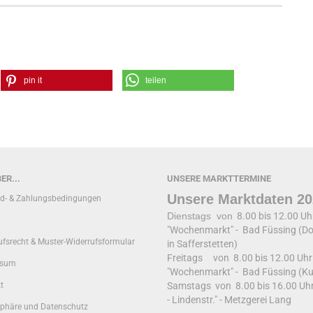
pin it
teilen
ER...
UNSERE MARKTTERMINE
Unsere Marktdaten 2
d- & Zahlungsbedingungen
Dienstags von
8.00 bis 12.00 U
"Wochenmarkt" - Bad Füssing (Do
ufsrecht & Muster-Widerrufsformular
in Safferstetten)
Freitags von 8.00 bis 12.00 Uh
ssum
"Wochenmarkt" - Bad Füssing (Ku
t
Samstags von 8.00 bis 16.00 Uh
- Lindenstr." - Metzgerei Lang
sphäre und Datenschutz