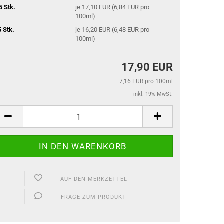
5 Stk.
je 17,10 EUR (6,84 EUR pro
100ml)
5 Stk.
je 16,20 EUR (6,48 EUR pro
100ml)
17,90 EUR
7,16 EUR pro 100ml
inkl. 19% MwSt.
AUF DEN MERKZETTEL
FRAGE ZUM PRODUKT