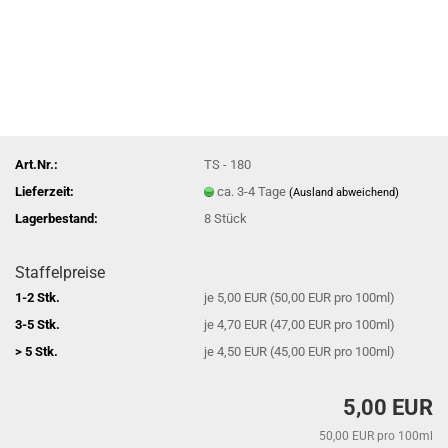
Art.Nr.:
TS - 180
Lieferzeit:
ca. 3-4 Tage
(Ausland abweichend)
Lagerbestand:
8
Stück
Staffelpreise
1-2 Stk.
je 5,00 EUR (50,00 EUR pro 100ml)
3-5 Stk.
je 4,70 EUR (47,00 EUR pro 100ml)
> 5 Stk.
je 4,50 EUR (45,00 EUR pro 100ml)
5,00 EUR
50,00 EUR pro 100ml