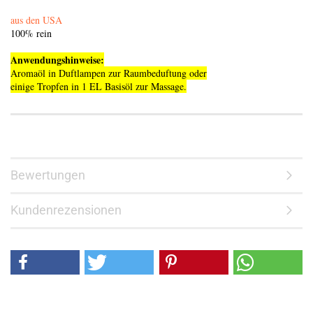
aus den USA
100% rein
Anwendungshinweise:
Aromaöl in Duftlampen zur Raumbeduftung oder
einige Tropfen in 1 EL Basisöl zur Massage.
Bewertungen
Kundenrezensionen