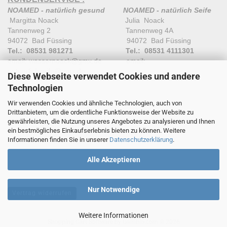
NOAMED - natürlich gesund
NOAMED - natürlich Seife
Margitta Noack Julia Noack
Tannenweg 2 Tannenweg 4A
94072 Bad Füssing 94072 Bad Füssing
Tel.: 08531 981271
Tel.: 08531 4111301
email: wassernoack@gmx.de email:
natuerlichseife@gmx.de
Diese Webseite verwendet Cookies und andere
Technologien
Wir verwenden Cookies und ähnliche Technologien, auch von
Drittanbietern, um die ordentliche Funktionsweise der Website zu
gewährleisten, die Nutzung unseres Angebotes zu analysieren und Ihnen
ein bestmögliches Einkaufserlebnis bieten zu können. Weitere
Informationen finden Sie in unserer
Datenschutzerklärung
.
Alle Akzeptieren
Nur Notwendige
Vertrag widerrufen
Weitere Informationen
Shopping Cart Software
by Gambio.com © 2026