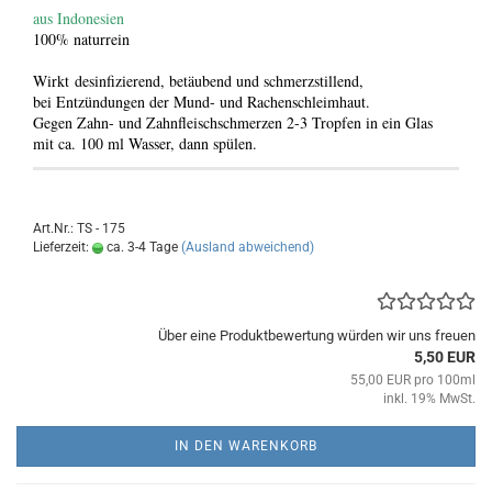
aus Indonesien
100% naturrein
Wirkt desinfizierend, betäubend und schmerzstillend,
bei Entzündungen der Mund- und Rachenschleimhaut.
Gegen Zahn- und Zahnfleischschmerzen 2-3 Tropfen in ein Glas
mit ca. 100 ml Wasser, dann spülen.
Art.Nr.: TS - 175
Lieferzeit:
ca. 3-4 Tage
(Ausland abweichend)
Über eine Produktbewertung würden wir uns freuen
5,50 EUR
55,00 EUR pro 100ml
inkl. 19% MwSt.
IN DEN WARENKORB