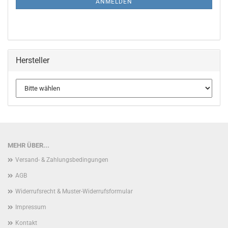
ANMELDEN
Hersteller
MEHR ÜBER...
Versand- & Zahlungsbedingungen
AGB
Widerrufsrecht & Muster-Widerrufsformular
Impressum
Kontakt