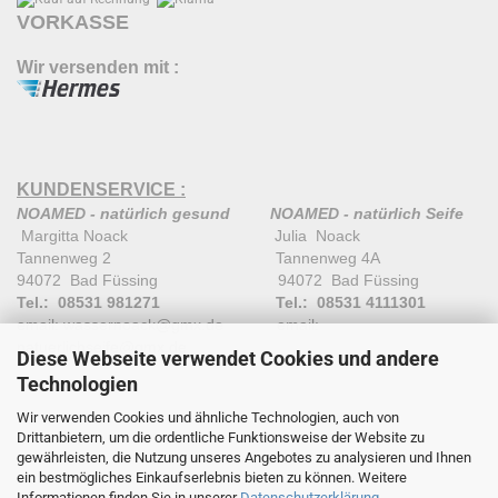
VORKASSE
Wir versenden mit :
KUNDENSERVICE :
NOAMED - natürlich gesund
NOAMED - natürlich Seife
Margitta Noack Julia Noack
Tannenweg 2 Tannenweg 4A
94072 Bad Füssing 94072 Bad Füssing
Tel.: 08531 981271
Tel.: 08531 4111301
email: wassernoack@gmx.de email:
natuerlichseife@gmx.de
Diese Webseite verwendet Cookies und andere
Technologien
Wir verwenden Cookies und ähnliche Technologien, auch von
Drittanbietern, um die ordentliche Funktionsweise der Website zu
gewährleisten, die Nutzung unseres Angebotes zu analysieren und Ihnen
ein bestmögliches Einkaufserlebnis bieten zu können. Weitere
Informationen finden Sie in unserer
Datenschutzerklärung
.